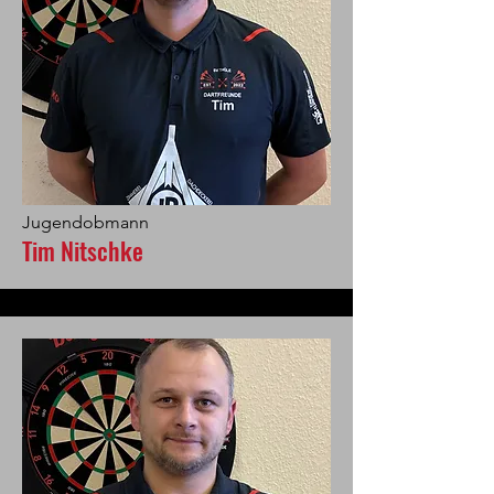
Jugendobmann
Tim Nitschke