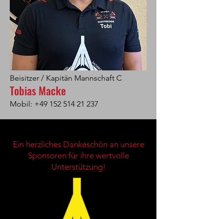
Beisitzer / Kapitän Mannschaft C
Tobias Macke
Mobil:
+49 152 514 21 237
Ein herzliches Dankeschön an unsere
Sponsoren für ihre wertvolle
Unterstützung!