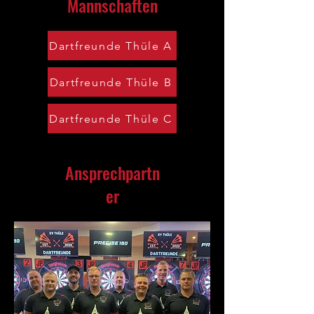
Mannschaften
Dartfreunde Thüle A
Dartfreunde Thüle B
Dartfreunde Thüle C
Ansprechpartn
er