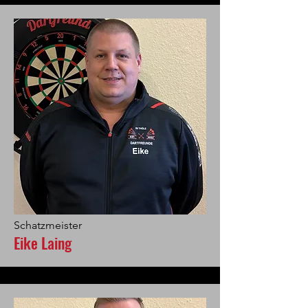
Schatzmeister
Eike Laing