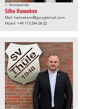
1. Vorsitzende
Silke Hanneken
Mail:
hannekens@googlemail.com
Mobil:
+49 173 244 58 22