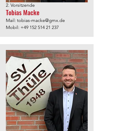
2. Vorsitzende
Tobias Macke
Mail:
tobias-macke@gmx.de
Mobil:
+49 152 514 21 237