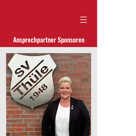
Kontaktiere uns!
SV Thüle
Ansprechpartner Sponsoren